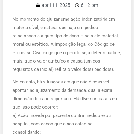
abril 11, 2025
6:12 pm
No momento de ajuizar uma ação indenizatória em
matéria cível, é natural que haja um pedido
relacionado a algum tipo de dano – seja ele material,
moral ou estético. A imposição legal do Código de
Processo Civil exige que o pedido seja determinado e,
mais, que o valor atribuído à causa (um dos
requisitos da inicial) reflita o valor do(s) pedido(s).
No entanto, há situações em que não é possível
apontar, no ajuizamento da demanda, qual a exata
dimensão do dano suportado. Há diversos casos em
que isso pode ocorrer:
a) Ação movida por paciente contra médico e/ou
hospital, com danos que ainda estão se
consolidando;