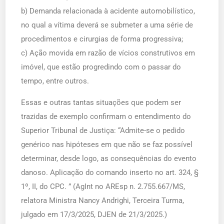
b) Demanda relacionada à acidente automobilístico,
no qual a vítima deverá se submeter a uma série de
procedimentos e cirurgias de forma progressiva;
c) Ação movida em razão de vícios construtivos em
imóvel, que estão progredindo com o passar do
tempo, entre outros.
Essas e outras tantas situações que podem ser
trazidas de exemplo confirmam o entendimento do
Superior Tribunal de Justiça: “Admite-se o pedido
genérico nas hipóteses em que não se faz possível
determinar, desde logo, as consequências do evento
danoso. Aplicação do comando inserto no art. 324, §
1º, II, do CPC. ” (AgInt no AREsp n. 2.755.667/MS,
relatora Ministra Nancy Andrighi, Terceira Turma,
julgado em 17/3/2025, DJEN de 21/3/2025.)