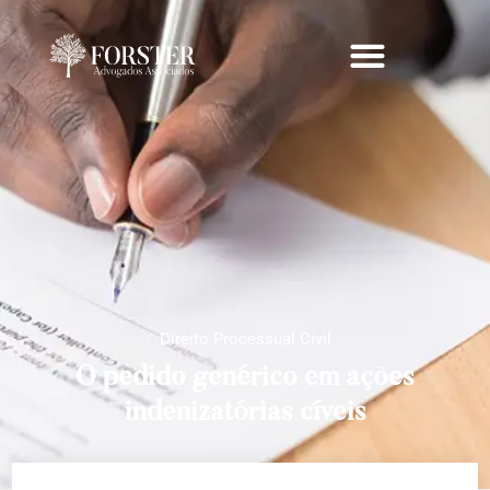
Direito Processual Civil
O pedido genérico em ações
indenizatórias cíveis