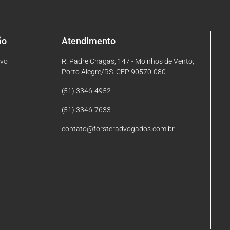
ão
Atendimento
ivo
R. Padre Chagas, 147 - Moinhos de Vento,
Porto Alegre/RS. CEP 90570-080
(51) 3346-4952
(51) 3346-7633
contato@forsteradvogados.com.br