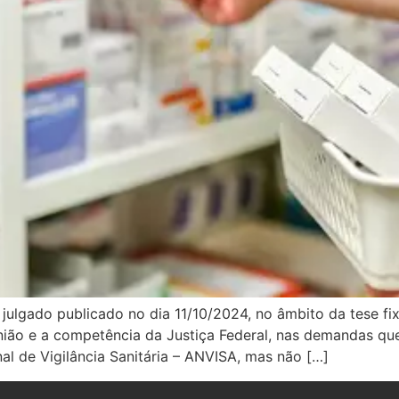
 julgado publicado no dia 11/10/2024, no âmbito da tese f
União e a competência da Justiça Federal, nas demandas q
l de Vigilância Sanitária – ANVISA, mas não […]