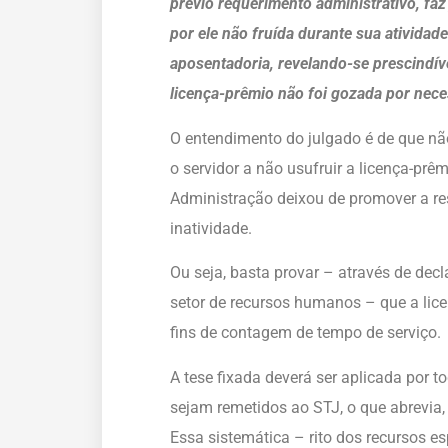
prévio requerimento administrativo, fa
por ele não fruída durante sua ativida
aposentadoria, revelando-se prescindíve
licença-prêmio não foi gozada por nece
O entendimento do julgado é de que nã
o servidor a não usufruir a licença-prê
Administração deixou de promover a re
inatividade.
Ou seja, basta provar – através de dec
setor de recursos humanos – que a lice
fins de contagem de tempo de serviço.
A tese fixada deverá ser aplicada por t
sejam remetidos ao STJ, o que abrevia
Essa sistemática – rito dos recursos es