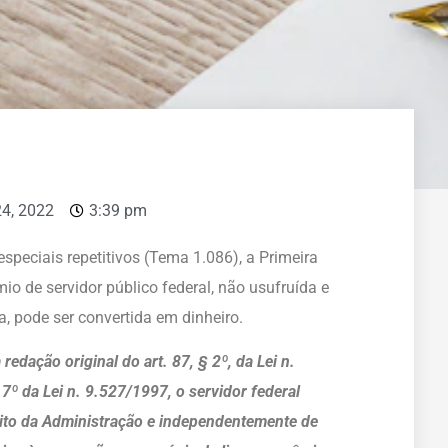
24, 2022
3:39 pm
speciais repetitivos (Tema 1.086), a Primeira
io de servidor público federal, não usufruída e
a, pode ser convertida em dinheiro.
 redação original do art. 87, § 2º, da Lei n.
7º da Lei n. 9.527/1997, o servidor federal
ícito da Administração e independentemente de