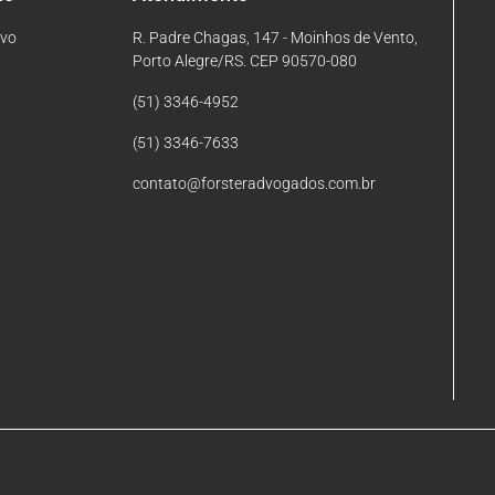
ivo
R. Padre Chagas, 147 - Moinhos de Vento,
Porto Alegre/RS. CEP 90570-080
(51) 3346-4952
(51) 3346-7633
contato@forsteradvogados.com.br