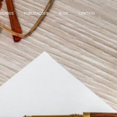
OGADOS
PUBLICAÇÕES
BLOG
CONTATO