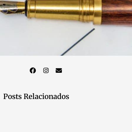
Posts Relacionados