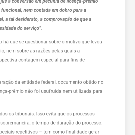
z jus à conversão em pecúnia de licença-prêmio
de funcional, nem contada em dobro para a
l, a tal desiderato, a comprovação de que a
ssidade do serviço
“.
o há que se questionar sobre o motivo que levou
mio, nem sobre as razões pelas quais a
spectiva contagem especial para fins de
laração da entidade federal, documento obtido no
nça-prêmio não foi usufruída nem utilizada para
odos os tribunais. Isso evita que os processos
, sobremaneira, o tempo de duração do processo.
peciais repetitivos – tem como finalidade gerar