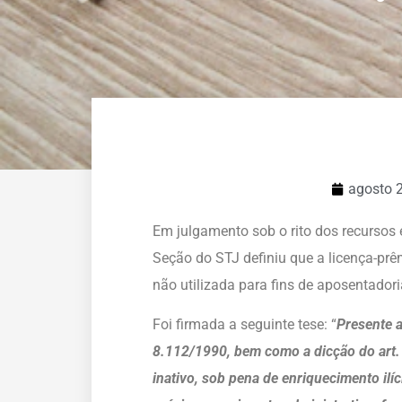
agosto 
Em julgamento sob o rito dos recursos e
Seção do STJ definiu que a licença-prêm
não utilizada para fins de aposentadori
Foi firmada a seguinte tese: “
Presente a
8.112/1990, bem como a dicção do art. 
inativo, sob pena de enriquecimento il