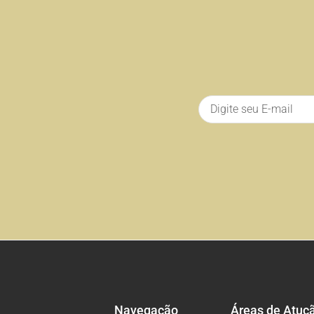
Navegação
Áreas de Atuç