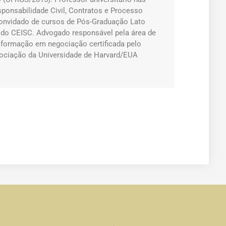
sponsabilidade Civil, Contratos e Processo
 convidado de cursos de Pós-Graduação Lato
 do CEISC. Advogado responsável pela área de
m formação em negociação certificada pelo
ociação da Universidade de Harvard/EUA