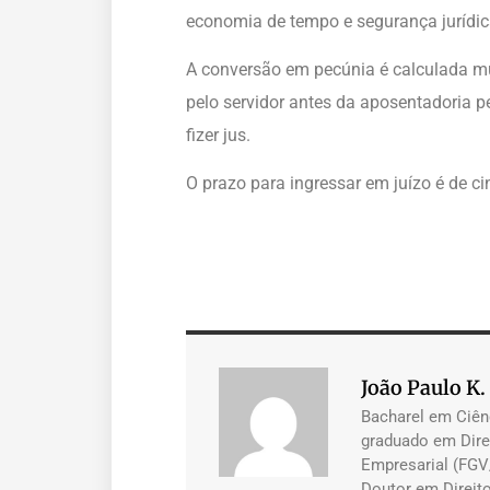
economia de tempo e segurança jurídic
A conversão em pecúnia é calculada mu
pelo servidor antes da aposentadoria 
fizer jus.
O prazo para ingressar em juízo é de c
João Paulo K.
Bacharel em Ciên
graduado em Dire
Empresarial (FGV
Doutor em Direito