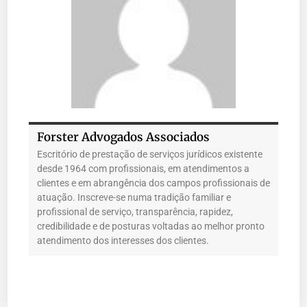
Forster Advogados Associados
Escritório de prestação de serviços jurídicos existente
desde 1964 com profissionais, em atendimentos a
clientes e em abrangência dos campos profissionais de
atuação. Inscreve-se numa tradição familiar e
profissional de serviço, transparência, rapidez,
credibilidade e de posturas voltadas ao melhor pronto
atendimento dos interesses dos clientes.