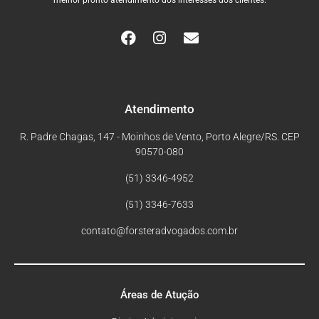
Atendimento
R. Padre Chagas, 147 - Moinhos de Vento, Porto Alegre/RS. CEP
90570-080
(51) 3346-4952
(51) 3346-7633
contato@forsteradvogados.com.br
Áreas de Atução