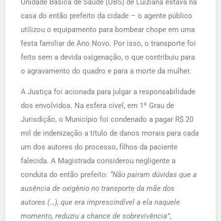
Unidade Básica de Saúde (UBS) de Luiziana estava na
casa do então prefeito da cidade – o agente público
utilizou o equipamento para bombear chope em uma
festa familiar de Ano Novo. Por isso, o transporte foi
feito sem a devida oxigenação, o que contribuiu para
o agravamento do quadro e para a morte da mulher.
A Justiça foi acionada para julgar a responsabilidade
dos envolvidos. Na esfera cível, em 1º Grau de
Jurisdição, o Município foi condenado a pagar R$ 20
mil de indenização a título de danos morais para cada
um dos autores do processo, filhos da paciente
falecida. A Magistrada considerou negligente a
conduta do então prefeito:
“Não pairam dúvidas que a
ausência de oxigênio no transporte da mãe dos
autores (…), que era imprescindível a ela naquele
momento, reduziu a chance de sobrevivência”
,