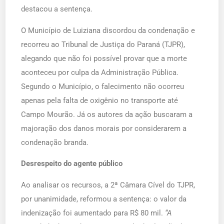
destacou a sentença.
O Município de Luiziana discordou da condenação e
recorreu ao Tribunal de Justiça do Paraná (TJPR),
alegando que não foi possível provar que a morte
aconteceu por culpa da Administração Pública.
Segundo o Município, o falecimento não ocorreu
apenas pela falta de oxigênio no transporte até
Campo Mourão. Já os autores da ação buscaram a
majoração dos danos morais por considerarem a
condenação branda.
Desrespeito do agente público
Ao analisar os recursos, a 2ª Câmara Cível do TJPR,
por unanimidade, reformou a sentença: o valor da
indenização foi aumentado para R$ 80 mil.
“A