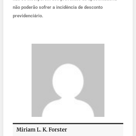
não poderão sofrer a incidência de desconto
previdenciário.
Miriam L. K. Forster