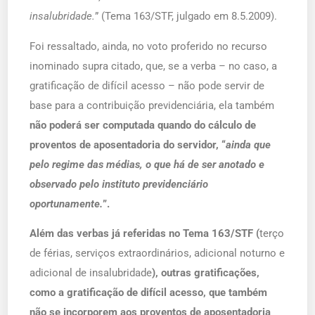
insalubridade.
” (Tema 163/STF, julgado em 8.5.2009).
Foi ressaltado, ainda, no voto proferido no recurso
inominado supra citado, que, se a verba – no caso, a
gratificação de difícil acesso – não pode servir de
base para a contribuição previdenciária, ela também
não poderá ser computada quando do cálculo de
proventos de aposentadoria do servidor, “
ainda que
pelo regime das médias, o que há de ser anotado e
observado pelo instituto previdenciário
oportunamente.
”.
Além das verbas já referidas no Tema 163/STF (
terço
de férias, serviços extraordinários, adicional noturno e
adicional de insalubridade
), outras gratificações,
como a gratificação de difícil acesso, que também
não se incorporem aos proventos de aposentadoria