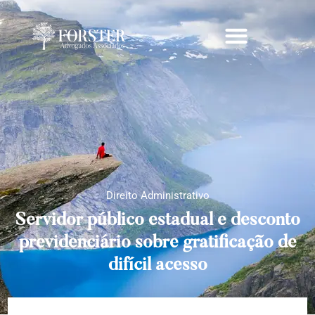
Direito Administrativo
Servidor público estadual e desconto
previdenciário sobre gratificação de
difícil acesso