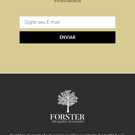
informativos
ENVIAR