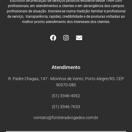
Escritório de prestação de serviços jurídicos existente desde 1964 com
profissionais, em atendimentos a clientes e em abrangência dos campos
profissionais de atuação. Inscreve-se numa tradição familiar e profissional
de serviço, transparência, rapidez, credibilidade e de posturas voltadas ao
melhor pronto atendimento dos interesses dos clientes.
Atendimento
R. Padre Chagas, 147 - Moinhos de Vento, Porto Alegre/RS. CEP
90570-080
(51) 3346-4952
(51) 3346-7633
contato@forsteradvogados.com.br