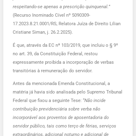
respeitando-se apenas a prescrição quinquenal.
”
(Recurso Inominado Cível nº 5090309-
17.2023.8.21.0001/RS, Relatora Juíza de Direito Lilian
Cristiane Siman, j. 26.2.2025).
É que, através da EC nª 103/2019, que incluiu o § 9º
no art. 39, da Constituição Federal, restou
expressamente proibida a incorporação de verbas
transitórias à remuneração do servidor.
Antes da mencionada Emenda Constitucional, a
matéria já havia sido analisada pelo Supremo Tribunal
Federal que fixou a seguinte Tese: “
Não incide
contribuição previdenciária sobre verba não
incorporável aos proventos de aposentadoria do
servidor público, tais como terço de férias, serviços
extraordinários, adicional noturno e adicional de