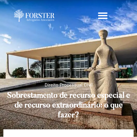
Direito Processual Civil
Sobrestamento de recurso especial e
de recurso extraordinário: o que
fazer?