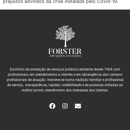
prejuízos advindos da crise instalada pelo Covid-19.
Escritório de prestação de serviços jurídicos existente desde 1964 com
profissionais, em atendimentos a clientes e em abrangência dos campos
profissionais de atuação. Inscreve-se numa tradição familiar e profissional
de serviço, transparência, rapidez, credibilidade e de posturas voltadas ao
melhor pronto atendimento dos interesses dos clientes.