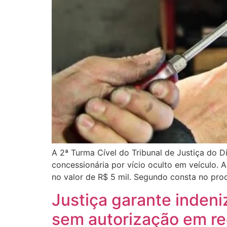
A 2ª Turma Cível do Tribunal de Justiça do D
concessionária por vício oculto em veículo. A
no valor de R$ 5 mil. Segundo consta no pro
Justiça garante inde
sem autorização em re