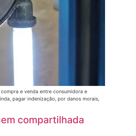
de compra e venda entre consumidora e
ainda, pagar indenização, por danos morais,
gem compartilhada