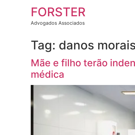
FORSTER
Advogados Associados
Tag:
danos morai
Mãe e filho terão inden
médica