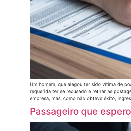
Um homem, que alegou ter sido vítima de pos
requerida ter se recusado a retirar as postag
empresa, mas, como não obteve êxito, ingre
Passageiro que espero