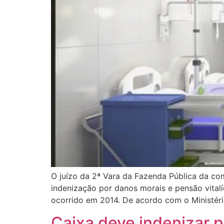
O juízo da 2ª Vara da Fazenda Pública da c
indenização por danos morais e pensão vitalí
ocorrido em 2014. De acordo com o Ministéri
Caixa deve indenizar p