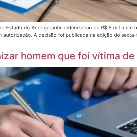
 do Estado do Acre garantiu indenização de R$ 5 mil a um
utorização. A decisão foi publicada na edição de sexta-feir
nizar homem que foi vítima d