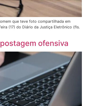
 homem que teve foto compartilhada em
a (17) do Diário da Justiça Eletrônico (fls.
e postagem ofensiva