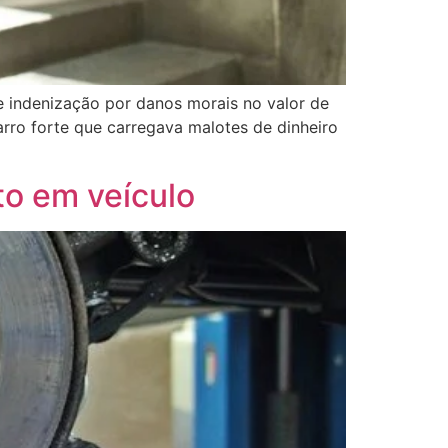
e indenização por danos morais no valor de
arro forte que carregava malotes de dinheiro
to em veículo