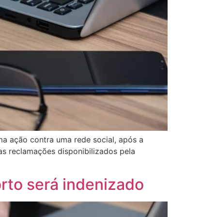
ma ação contra uma rede social, após a
 as reclamações disponibilizados pela
rto será indenizado