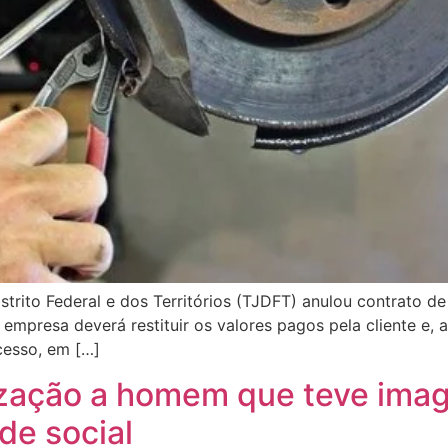
istrito Federal e dos Territórios (TJDFT) anulou contrato 
 empresa deverá restituir os valores pagos pela cliente e, 
cesso, em […]
nização a homem que teve ima
de social