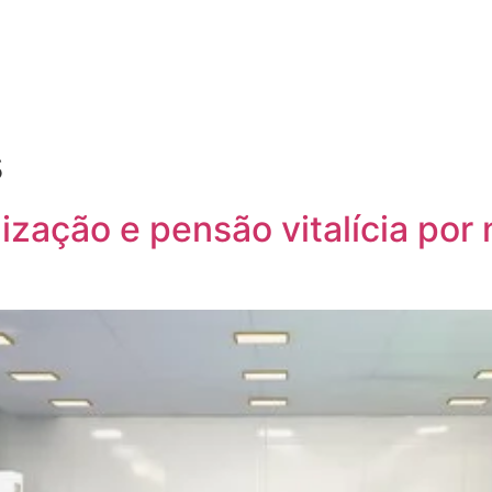
s
ização e pensão vitalícia por 