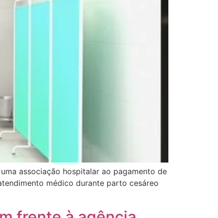
 uma associação hospitalar ao pagamento de
m atendimento médico durante parto cesáreo
em frente à agência