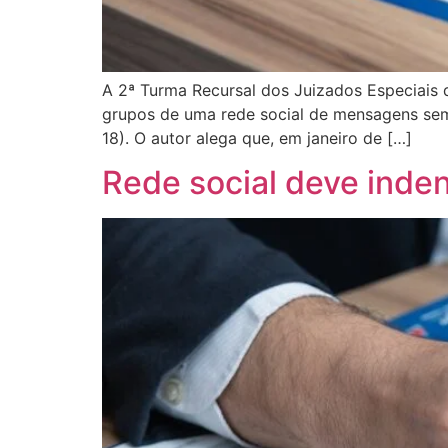
A 2ª Turma Recursal dos Juizados Especiais
grupos de uma rede social de mensagens sem a
18). O autor alega que, em janeiro de […]
Rede social deve inde