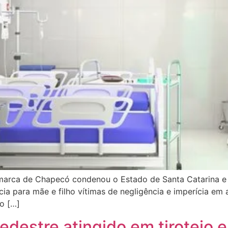
omarca de Chapecó condenou o Estado de Santa Catarina e
cia para mãe e filho vítimas de negligência e imperícia e
o […]
edestre atingido em tiroteio 