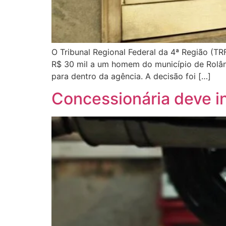
O Tribunal Regional Federal da 4ª Região (T
R$ 30 mil a um homem do município de Rolândi
para dentro da agência. A decisão foi […]
Concessionária deve in