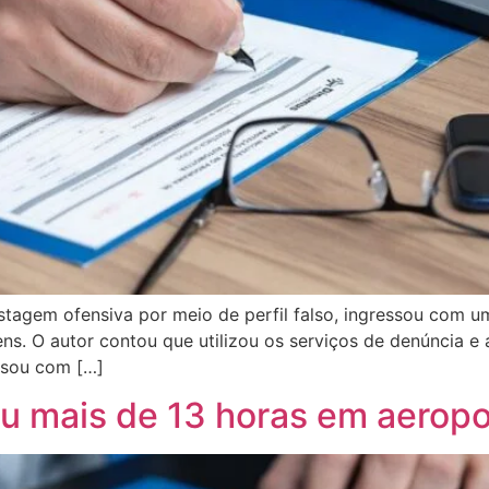
tagem ofensiva por meio de perfil falso, ingressou com u
ens. O autor contou que utilizou os serviços de denúncia e
ssou com […]
u mais de 13 horas em aeropo