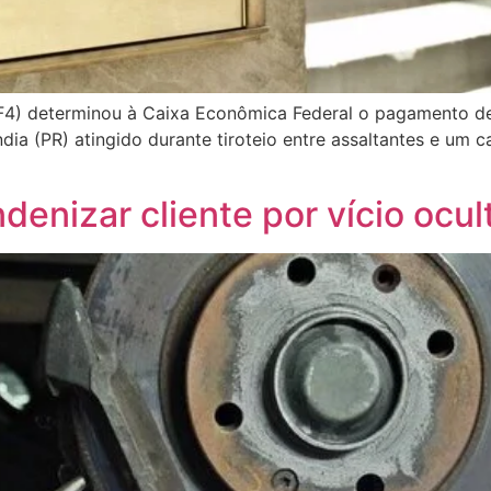
RF4) determinou à Caixa Econômica Federal o pagamento d
a (PR) atingido durante tiroteio entre assaltantes e um c
denizar cliente por vício ocul