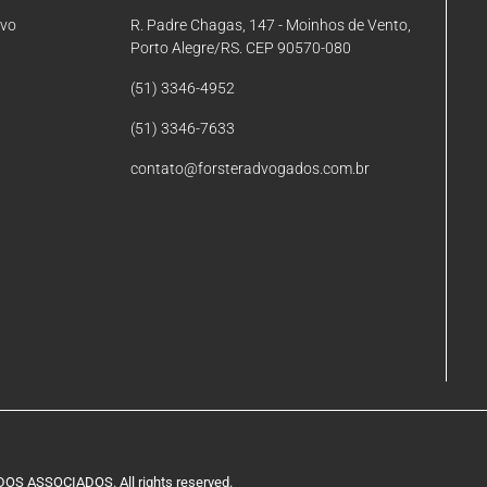
ivo
R. Padre Chagas, 147 - Moinhos de Vento,
Porto Alegre/RS. CEP 90570-080
(51) 3346-4952
(51) 3346-7633
contato@forsteradvogados.com.br
S ASSOCIADOS. All rights reserved.