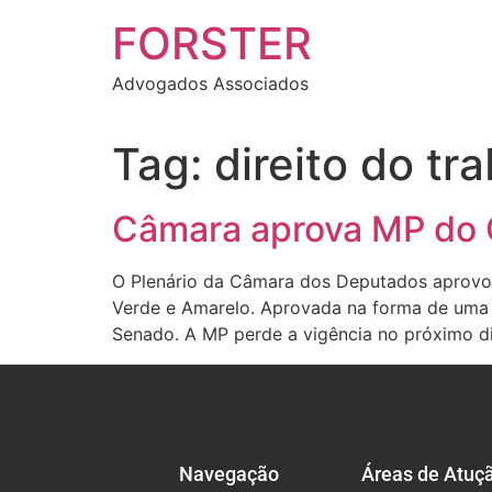
FORSTER
Advogados Associados
Tag:
direito do tr
Câmara aprova MP do 
O Plenário da Câmara dos Deputados aprovou,
Verde e Amarelo. Aprovada na forma de uma e
Senado. A MP perde a vigência no próximo di
Navegação
Áreas de Atuç