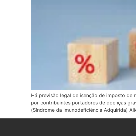
Há previsão legal de isenção de imposto de 
por contribuintes portadores de doenças grav
(Síndrome da Imunodeficiência Adquirida) Al