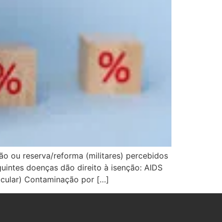
ão ou reserva/reforma (militares) percebidos
guintes doenças dão direito à isenção: AIDS
ocular) Contaminação por […]