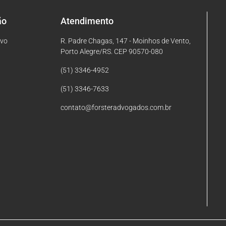
ão
Atendimento
ivo
R. Padre Chagas, 147 - Moinhos de Vento,
Porto Alegre/RS. CEP 90570-080
(51) 3346-4952
(51) 3346-7633
contato@forsteradvogados.com.br