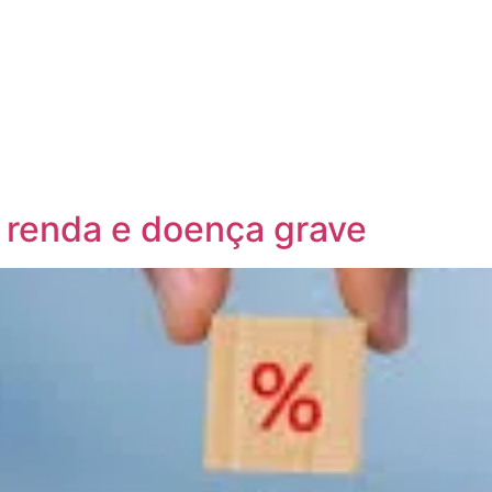
 renda e doença grave