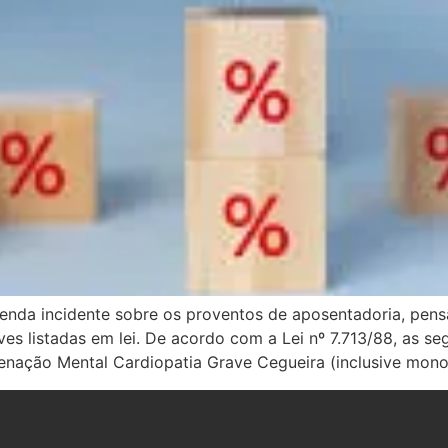
renda incidente sobre os proventos de aposentadoria, pens
es listadas em lei. De acordo com a Lei nº 7.713/88, as se
ienação Mental Cardiopatia Grave Cegueira (inclusive mon