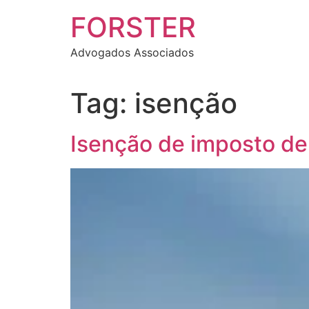
FORSTER
Advogados Associados
Tag:
isenção
Isenção de imposto de