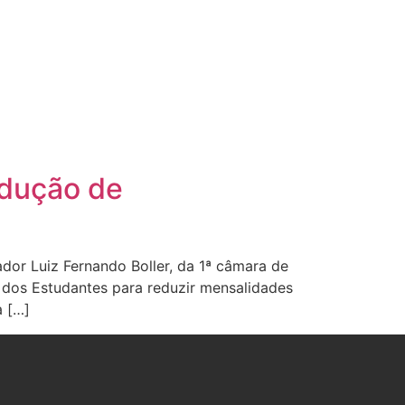
edução de
r Luiz Fernando Boller, da 1ª câmara de
 dos Estudantes para reduzir mensalidades
a […]