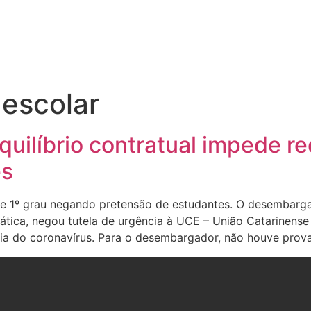
escolar
quilíbrio contratual impede r
es
1º grau negando pretensão de estudantes. O desembargado
ática, negou tutela de urgência à UCE – União Catarinense
ia do coronavírus. Para o desembargador, não houve prov