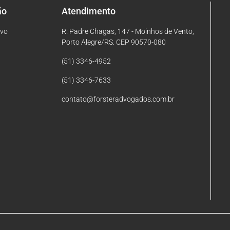
ão
Atendimento
ivo
R. Padre Chagas, 147 - Moinhos de Vento,
Porto Alegre/RS. CEP 90570-080
(51) 3346-4952
(51) 3346-7633
contato@forsteradvogados.com.br