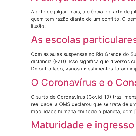
A arte de julgar, mais, a ciência e a arte de
quem tem razão diante de um conflito. O bem
ilusão.
As escolas particular
Com as aulas suspensas no Rio Grande do Sul
distância (EaD). Isso significa que diversos
De outro lado, vários investimentos foram i
O Coronavírus e o Co
O surto de Coronavírus (Covid-19) traz imen
realidade: a OMS declarou que se trata de u
mobilidade humana em todo o planeta, com 
Maturidade e ingresso