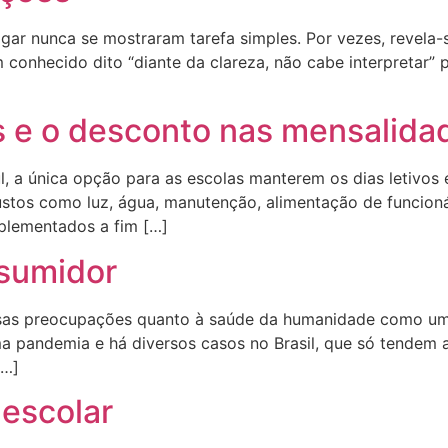
 julgar nunca se mostraram tarefa simples. Por vezes, revela
 conhecido dito “diante da clareza, não cabe interpretar”
es e o desconto nas mensalida
, a única opção para as escolas manterem os dias letivos 
 custos como luz, água, manutenção, alimentação de funcioná
mplementados a fim […]
nsumidor
sas preocupações quanto à saúde da humanidade como um t
ma pandemia e há diversos casos no Brasil, que só tendem 
[…]
 escolar