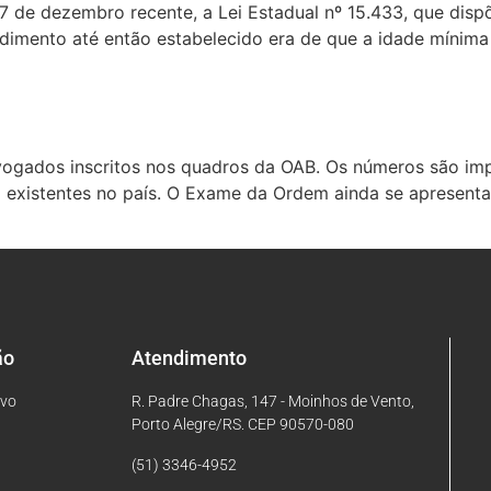
 de dezembro recente, a Lei Estadual nº 15.433, que disp
dimento até então estabelecido era de que a idade mínima 
vogados inscritos nos quadros da OAB. Os números são im
 existentes no país. O Exame da Ordem ainda se apresenta
ão
Atendimento
ivo
R. Padre Chagas, 147 - Moinhos de Vento,
Porto Alegre/RS. CEP 90570-080
(51) 3346-4952