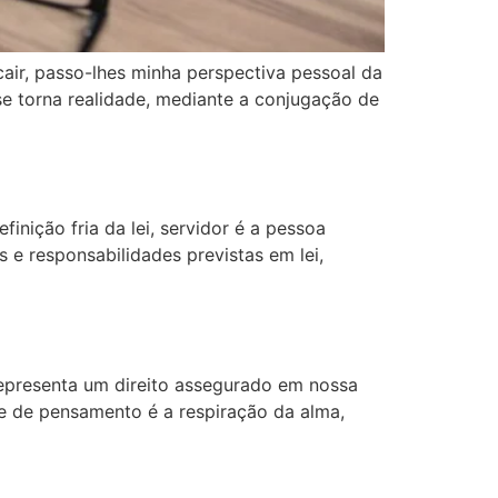
air, passo-lhes minha perspectiva pessoal da
 torna realidade, mediante a conjugação de
inição fria da lei, servidor é a pessoa
 e responsabilidades previstas em lei,
 representa um direito assegurado em nossa
de de pensamento é a respiração da alma,