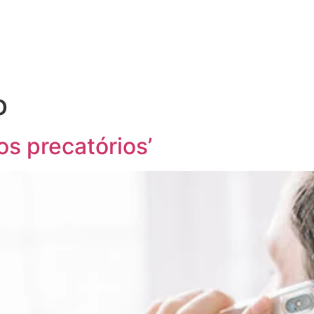
o
os precatórios’