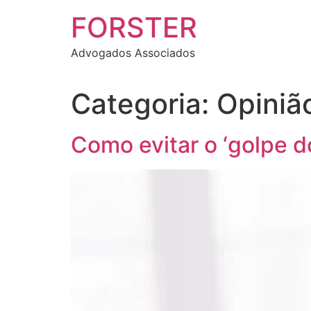
FORSTER
Advogados Associados
Categoria:
Opiniã
Como evitar o ‘golpe d