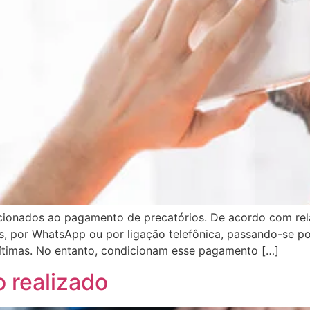
cionados ao pagamento de precatórios. De acordo com relat
, por WhatsApp ou por ligação telefônica, passando-se 
vítimas. No entanto, condicionam esse pagamento […]
 realizado