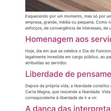
Esquecendo por um momento, mas só por um mo
empresa, grande, média ou pequena. Como na
esforços, de convergência de interesses, de 
Homenagem aos servid
Hoje, dia em que se celebra o Dia do Funcion
legalmente investida em cargo público, ao pa
atribuídas ao servidor.
Liberdade de pensam
Depois da própria vida, a liberdade constitu
Carta Magna, que rescende a liberdade. Vida
correspondente à liberdade de ir e vir.
A dança das interpret