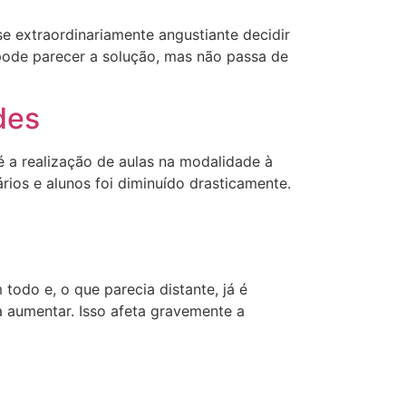
-se extraordinariamente angustiante decidir
 pode parecer a solução, mas não passa de
des
é a realização de aulas na modalidade à
rios e alunos foi diminuído drasticamente.
odo e, o que parecia distante, já é
a aumentar. Isso afeta gravemente a