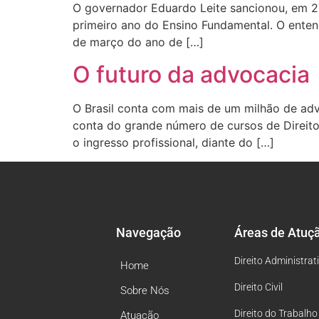
O governador Eduardo Leite sancionou, em 27
primeiro ano do Ensino Fundamental. O enten
de março do ano de […]
O futuro da advocacia
O Brasil conta com mais de um milhão de ad
conta do grande número de cursos de Direito
o ingresso profissional, diante do […]
Navegação
Áreas de Atuç
Direito Administrat
Home
Direito Civil
Sobre Nós
Direito do Trabalho
Atuação