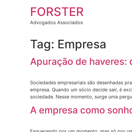
FORSTER
Advogados Associados
Tag:
Empresa
Apuração de haveres: 
Sociedades empresariais são desenhadas pra d
empresa. Quando um sócio decide sair, é exc
sociedade. Nesse momento, surge uma pergunt
A empresa como sonho
Esquecendo por um momento, mas só por um mo