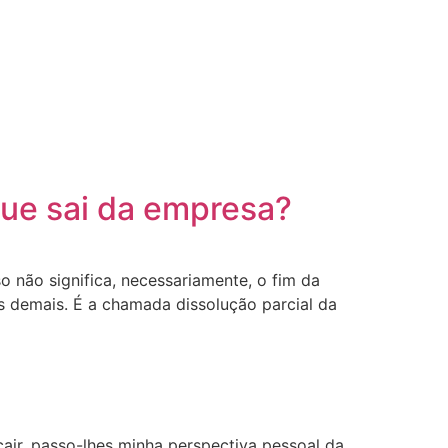
que sai da empresa?
 não significa, necessariamente, o fim da
s demais. É a chamada dissolução parcial da
air, passo-lhes minha perspectiva pessoal da