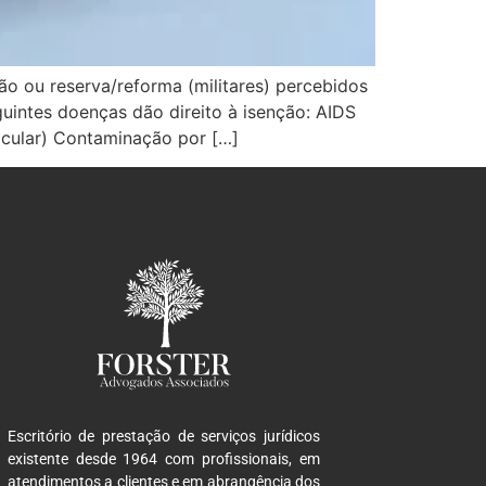
ão ou reserva/reforma (militares) percebidos
guintes doenças dão direito à isenção: AIDS
ocular) Contaminação por […]
Escritório de prestação de serviços jurídicos
existente desde 1964 com profissionais, em
atendimentos a clientes e em abrangência dos