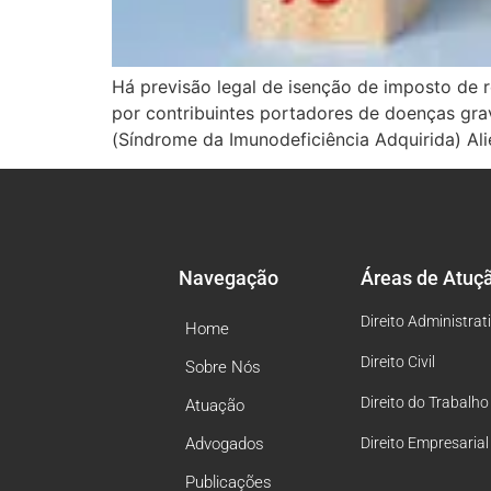
Há previsão legal de isenção de imposto de 
por contribuintes portadores de doenças grav
(Síndrome da Imunodeficiência Adquirida) Al
Navegação
Áreas de Atuç
Direito Administrat
Home
Direito Civil
Sobre Nós
Direito do Trabalho
Atuação
Advogados
Direito Empresarial
Publicações