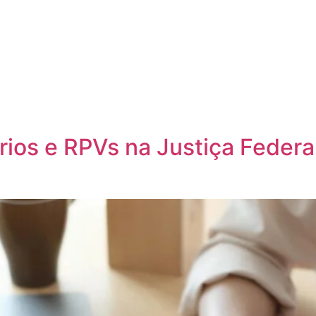
ios e RPVs na Justiça Federa