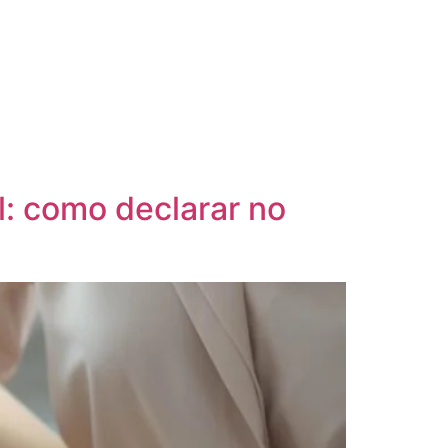
l: como declarar no