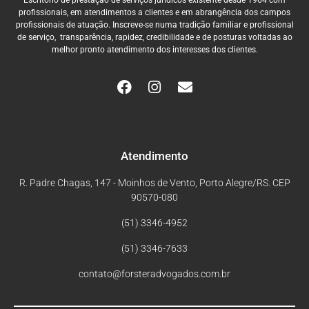
Escritório de prestação de serviços jurídicos existente desde 1964 com
profissionais, em atendimentos a clientes e em abrangência dos campos
profissionais de atuação. Inscreve-se numa tradição familiar e profissional
de serviço, transparência, rapidez, credibilidade e de posturas voltadas ao
melhor pronto atendimento dos interesses dos clientes.
Atendimento
R. Padre Chagas, 147 - Moinhos de Vento, Porto Alegre/RS. CEP
90570-080
(51) 3346-4952
(51) 3346-7633
contato@forsteradvogados.com.br