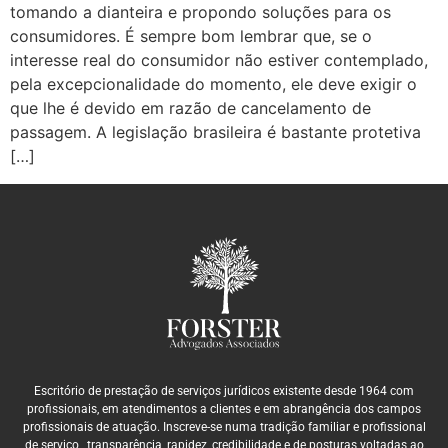
tomando a dianteira e propondo soluções para os
consumidores. É sempre bom lembrar que, se o
interesse real do consumidor não estiver contemplado,
pela excepcionalidade do momento, ele deve exigir o
que lhe é devido em razão de cancelamento de
passagem. A legislação brasileira é bastante protetiva
[…]
Escritório de prestação de serviços jurídicos existente desde 1964 com
profissionais, em atendimentos a clientes e em abrangência dos campos
profissionais de atuação. Inscreve-se numa tradição familiar e profissional
de serviço, transparência, rapidez, credibilidade e de posturas voltadas ao